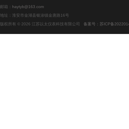
邮箱：
haytyb@163.com
地址：淮安市金湖县银涂镇金唐路16号
版权所有 © 2026 江苏以太仪表科技有限公司
备案号：苏ICP备2022014