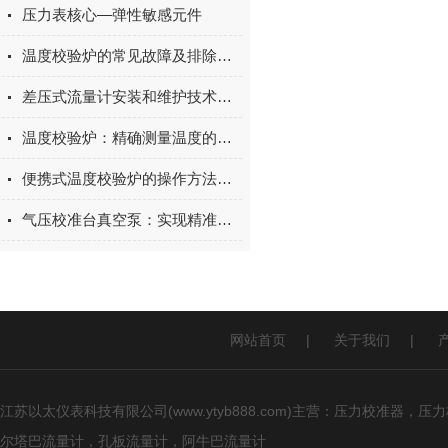
压力表核心—弹性敏感元件
温度校验炉的常见故障及排除方法
差压式流量计安装和维护技术支持
温度校验炉：精确测量温度的设备
便携式温度校验炉的操作方法及注意事项
气压校准台真空泵：实现精准气压控制，推动科研与工业检测的高效发展
网站首页
|
关于我们
|
江苏以太仪表科技有限公司(www.ytyb888.com)主营：压力校
尔塔巴流量计，孔板流量计，阿牛巴流量计