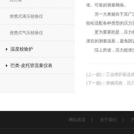
准、可靠的测量网络。
另一大奥秘在于其广泛的
便携式液压校验仪
轻松适配各种类型的压力
更为重要的是，压力校准
便携式气压校验仪
潜在的测量误差，避免因
温度校验炉
综上所述，压力校准仪
巴类-皮托管流量仪表
(上一篇)
：
工业维护新选
(下一篇)
：
准确高效，压
网站首页
|
关于我们
|