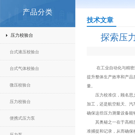
产品分类
技术文章
探索压
压力校验台
台式液压校验台
在工业自动化与精密测量
台式气体校验台
提升整体生产效率和产品
微压校验台
量。
压力校准仪，顾名思义，
压力校验台
加工，还是航空航天、汽
确保这些压力测量设备能
便携式压力泵
其奥秘之一在于高精度的
准捕捉和记录，从而确保
压力泵