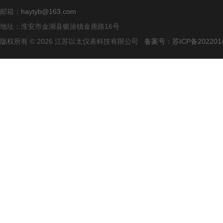
邮箱：
haytyb@163.com
地址：淮安市金湖县银涂镇金唐路16号
版权所有 © 2026 江苏以太仪表科技有限公司
备案号：苏ICP备2022014