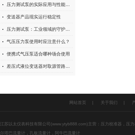
压力测试泵的实际应用与性能评估
变送器产品现实运行稳定性
压力测试泵：工业领域的守护者，确保设备在极限条件下的稳定运行
气压压力泵使用时应注意什么？
便携式气压泵适合哪种场合使用
差压式液位变送器对取源管路的安装要求
网站首页
|
关于我们
|
江苏以太仪表科技有限公司(www.ytyb888.com)主营：压力校
尔塔巴流量计，孔板流量计，阿牛巴流量计