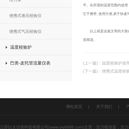
平。在所需的温度范围内使用
它于携带, 使用方便,易于
便携式液压校验仪
便携式气压校验仪
以上就是这篇文章的大致内容
览阅读。
温度校验炉
巴类-皮托管流量仪表
(上一篇)
：
温度校验炉使
(下一篇)
：
便携式温度校
网站首页
|
关于我们
|
江苏以太仪表科技有限公司(www.ytyb888.com)主营：压力校