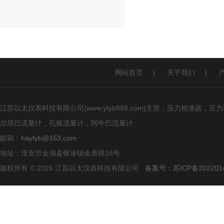
网站首页
|
关于我们
|
江苏以太仪表科技有限公司(www.ytyb888.com)主营：压力校
尔塔巴流量计，孔板流量计，阿牛巴流量计
邮箱：
haytyb@163.com
地址：淮安市金湖县银涂镇金唐路16号
版权所有 © 2026 江苏以太仪表科技有限公司
备案号：苏ICP备2022014