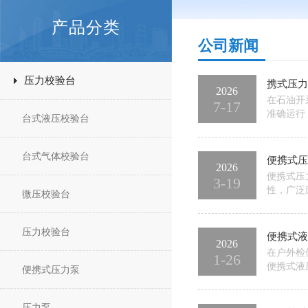
产品分类
公司新闻
压力校验台
携式压力
2026
在石油开
7-17
准确运行
台式液压校验台
随着交通
扰。便携
台式气体校验台
便携式压
2026
便携式压
3-19
性，广泛
微压校验台
用寿命、
准基准四
压力校验台
便携式液
2026
在户外检
1-26
便携式液
便携式压力泵
便携性与
便携式液
压力泵