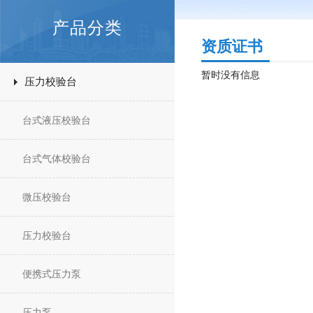
产品分类
资质证书
暂时没有信息
压力校验台
台式液压校验台
台式气体校验台
微压校验台
压力校验台
便携式压力泵
压力泵