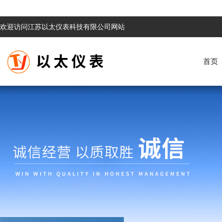
欢迎访问江苏以太仪表科技有限公司网站
首页