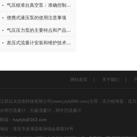
气压校准台真空泵：准确控制气压的关键设备
便携式液压泵的使用注意事项
气压压力泵的主要特点和产品用途
差压式流量计安装和维护技术支持
网站首页
|
关于我们
|
江苏以太仪表科技有限公司(www.ytyb888.com)主营：压力校
尔塔巴流量计，孔板流量计，阿牛巴流量计
邮箱：
haytyb@163.com
地址：淮安市金湖县银涂镇金唐路16号