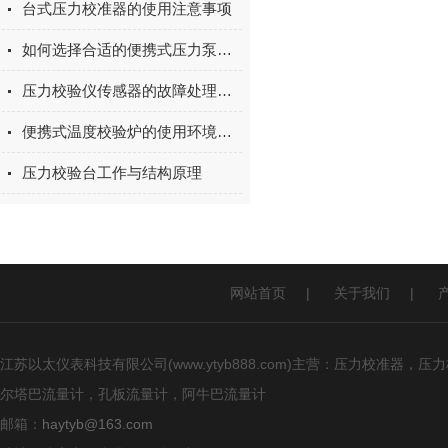
台式压力校准器的使用注意事项
如何选择合适的便携式压力泵？压力范围、介质类型与选型要点
压力校验仪传感器的故障处理方法
便携式温度校验炉的使用环境要求
压力校验台工作与结构原理
网站首页
|
关于我们
|
江苏以太仪表科技有限公司(www.ytyb888.com)主营：压力校
尔塔巴流量计，孔板流量计，阿牛巴流量计
邮箱：
haytyb@163.com