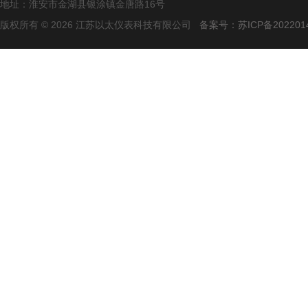
地址：淮安市金湖县银涂镇金唐路16号
版权所有 © 2026 江苏以太仪表科技有限公司
备案号：苏ICP备2022014