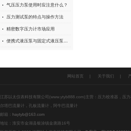
气压压力泵使用时应注意什么？
压力测试泵的特点与操作方法
精密数字压力计市场应用
便携式液压泵与固定式液压泵的区别，看完就知道怎么选
网站首页
|
关于我们
|
江苏以太仪表科技有限公司(www.ytyb888.com)主营：压力校
尔塔巴流量计，孔板流量计，阿牛巴流量计
邮箱：
haytyb@163.com
地址：淮安市金湖县银涂镇金唐路16号