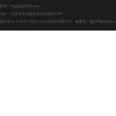
邮箱：
haytyb@163.com
地址：淮安市金湖县银涂镇金唐路16号
版权所有 © 2026 江苏以太仪表科技有限公司
备案号：苏ICP备2022014