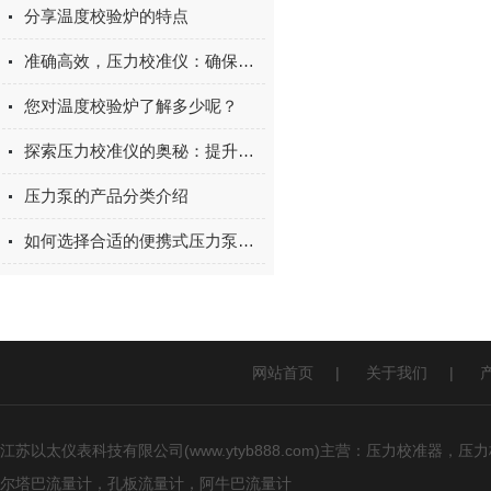
分享温度校验炉的特点
准确高效，压力校准仪：确保测量精度的关键工具
您对温度校验炉了解多少呢？
探索压力校准仪的奥秘：提升设备性能与可靠性的关键仪器
压力泵的产品分类介绍
如何选择合适的便携式压力泵？压力范围、介质类型与选型要点
网站首页
|
关于我们
|
江苏以太仪表科技有限公司(www.ytyb888.com)主营：压力校
尔塔巴流量计，孔板流量计，阿牛巴流量计