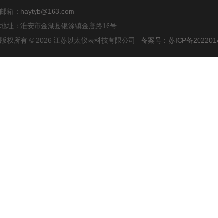
邮箱：
haytyb@163.com
地址：淮安市金湖县银涂镇金唐路16号
版权所有 © 2026 江苏以太仪表科技有限公司
备案号：苏ICP备2022014