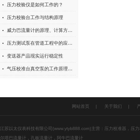
压力校验仪是如何工作的？
压力校验台工作与结构原理
威力巴流量计的原理、计算方法测量方案
压力测试泵在管道工程中的应用：保障新装管道密封性与耐压安全
变送器产品现实运行稳定性
气压校准台真空泵的工作原理与技术特点
网站首页
|
关于我们
|
江苏以太仪表科技有限公司(www.ytyb888.com)主营：压力校
尔塔巴流量计，孔板流量计，阿牛巴流量计