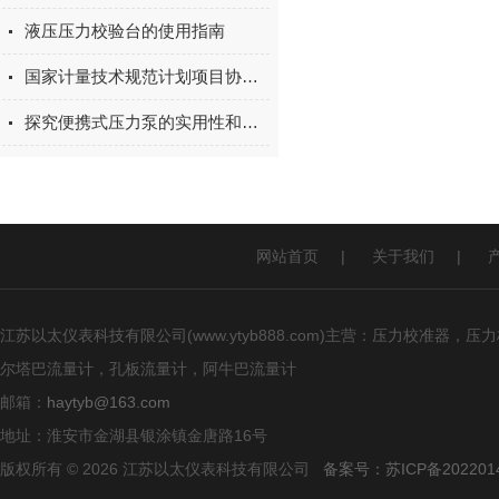
液压压力校验台的使用指南
国家计量技术规范计划项目协调会
探究便携式压力泵的实用性和优势
网站首页
|
关于我们
|
江苏以太仪表科技有限公司(www.ytyb888.com)主营：压力校
尔塔巴流量计，孔板流量计，阿牛巴流量计
邮箱：
haytyb@163.com
地址：淮安市金湖县银涂镇金唐路16号
版权所有 © 2026 江苏以太仪表科技有限公司
备案号：苏ICP备2022014