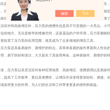
是压力泵的又一显著优势。无论是需要为轮胎充气、为液压系统加压，还
出。其内置的先进泵体设计和高效的电机驱动系统，确保了压力输出的稳
能表现。这种高效增压的能力，不仅提升了工作效率，更在关键时刻保障
应对和高效增压外，压力泵的便携性也是其不可忽视的一大亮点。小巧
作业的地方。无论是狭窄的维修空间，还是遥远的户外环境，压力泵都能
，更拓宽了压力泵的应用范围，使其成为了众多领域的增压工具。
力泵还具备易操作、易维护的特点。其简单直观的操作界面和人性化的
合理，易于拆卸和清洁，大大延长了其使用寿命。这种易操作、易维护的
。
，压力泵以其灵活应对各种应用场景、高效增压、便携易用以及易操作
程，提高了工作效率，更以其便携性，让增压作业变得更加轻松、便捷。
领域发挥更大的作用，为人们的生活和工作带来更多的便利和效益。