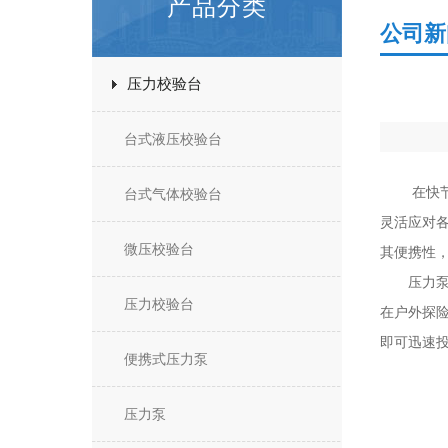
产品分类
公司新
压力校验台
台式液压校验台
在快节奏
台式气体校验台
灵活应对
微压校验台
其便携性
压力泵之
压力校验台
在户外探
即可迅速
便携式压力泵
压力泵