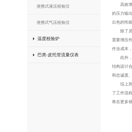
高效增压
便携式液压校验仪
的压力输
出色的性
便携式气压校验仪
除了灵活
温度校验炉
需要增压
作业成本
巴类-皮托管流量仪表
此外，压
结构设计
和忠诚度
综上所述
了工作流
将在更多