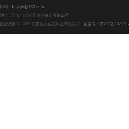
邮箱：
haytyb@163.com
地址：淮安市金湖县银涂镇金唐路16号
版权所有 © 2026 江苏以太仪表科技有限公司
备案号：苏ICP备2022014