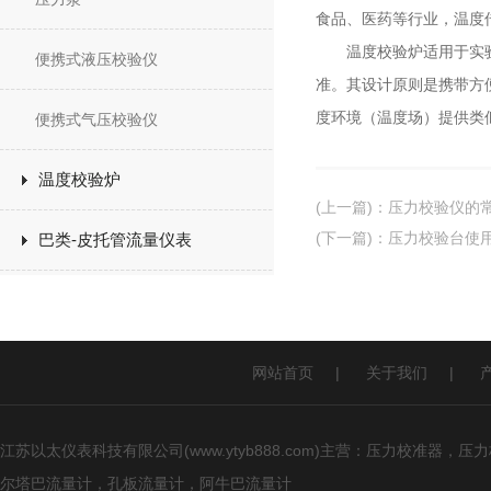
食品、医药等行业，温度
温度校验炉适用于实验室
便携式液压校验仪
准。其设计原则是携带方
度环境（温度场）提供类
便携式气压校验仪
温度校验炉
(上一篇)
：
压力校验仪的
(下一篇)
：
压力校验台使
巴类-皮托管流量仪表
网站首页
|
关于我们
|
江苏以太仪表科技有限公司(www.ytyb888.com)主营：压力校
尔塔巴流量计，孔板流量计，阿牛巴流量计