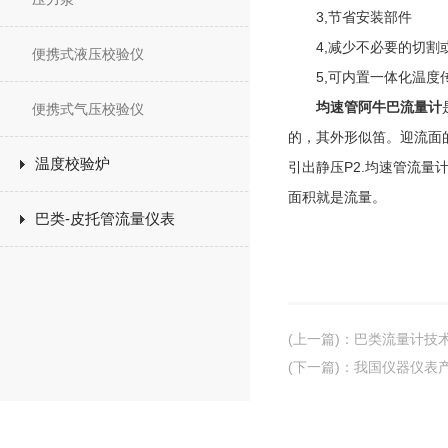
3,节省安装部件
4,减少不必要的切割
便携式液压校验仪
5,可内置一体化温度
均速管阿牛巴流量计
便携式气压校验仪
的，其外形似笛。迎流面
温度校验炉
引出静压P2.均速管流量
面积就是流量。
巴类-皮托管流量仪表
(上一篇)
：
巴类流量计技
(下一篇)
：
我国仪器仪表