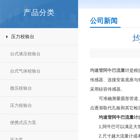
产品分类
公司新闻
压力校验台
台式液压校验台
均速管阿牛巴流量计
是根
台式气体校验台
传感器、连接安装底座与
微压校验台
采用硅容传感器。
可准确测量圆形管道、矩
压力校验台
点逐渐取代孔板和其它检
均速管阿牛巴流量计
便携式压力泵
1,阿牛巴可以满足大
2,尺寸越大流量计成
压力泵