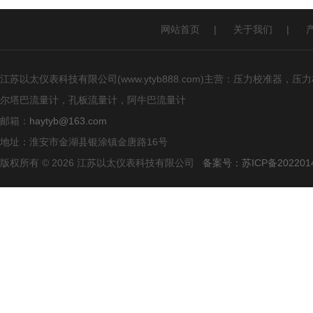
网站首页
|
关于我们
|
江苏以太仪表科技有限公司(www.ytyb888.com)主营：压力校
尔塔巴流量计，孔板流量计，阿牛巴流量计
邮箱：
haytyb@163.com
地址：淮安市金湖县银涂镇金唐路16号
版权所有 © 2026 江苏以太仪表科技有限公司
备案号：苏ICP备2022014