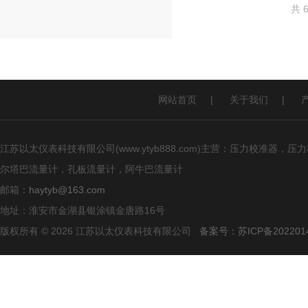
共 
网站首页
|
关于我们
|
江苏以太仪表科技有限公司(www.ytyb888.com)主营：压力校
尔塔巴流量计，孔板流量计，阿牛巴流量计
邮箱：
haytyb@163.com
地址：淮安市金湖县银涂镇金唐路16号
版权所有 © 2026 江苏以太仪表科技有限公司
备案号：苏ICP备2022014