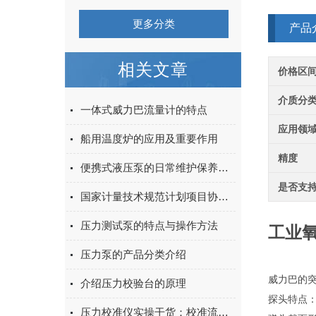
更多分类
产品
相关文章
价格区
介质分
一体式威力巴流量计的特点
应用领
船用温度炉的应用及重要作用
精度
便携式液压泵的日常维护保养要点及润滑周期
是否支
国家计量技术规范计划项目协调会
压力测试泵的特点与操作方法
工业
压力泵的产品分类介绍
威力巴的
介绍压力校验台的原理
探头特点
压力校准仪实操干货：校准流程、零点校准方法与常见误差排除，新手也能上手