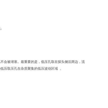
域。
孔不会被堵塞。最重要的是，低压孔取在探头侧后两边，流
低压取压孔在杂质聚集的低压波动区域 。